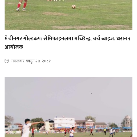
मेचीनगर गोल्डकप: सेमिफाइनलमा मच्छिन्द्र, चर्च ब्वाइज, धरान र
आयोजक
मंगलबार, फागुन २७, २०८१