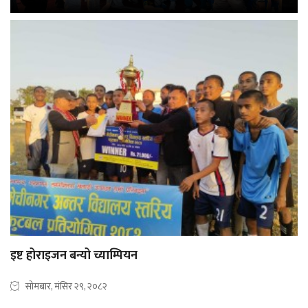
इष्ट होराइजन बन्यो च्याम्पियन
सोमबार, मंसिर २९, २०८२