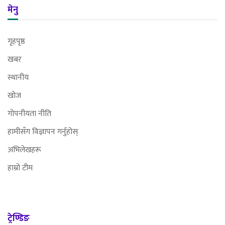
मेनु
गृहपृष्ठ
खबर
स्थानीय
खोज
गोपनीयता नीति
हामीसँग विज्ञापन गर्नुहोस्
अभिलेखहरू
हाम्रो टीम
ट्रेण्डिङ