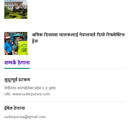
श्रमिक दिवसमा चालकलाई नेत्रालयले दियो रिफ्लेक्टिभ
ड्रेस
सम्पर्क ठेगाना
सुदूरपूर्व डटकम
मेचीनगर नगरपालिका प्रदेश नं. १, झापा
URL: www.sudurpurwa.com
ईमेल ठेगाना
sudurpurwa@gmail.com