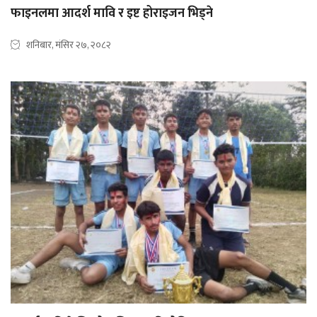
फाइनलमा आदर्श मावि र इष्ट होराइजन भिड्ने
शनिबार, मंसिर २७, २०८२