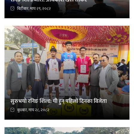
रनिङ शिल्ड जारी: अधिकांश खेल सकिए
बिहीबार, माघ २९, २०८२
सुरुभयो रनिङ शिल्ड: यी हुन् पहिलो दिनका विजेता
बुधबार, माघ २८, २०८२