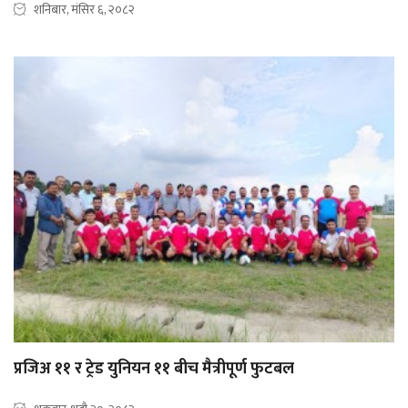
शनिबार, मंसिर ६, २०८२
प्रजिअ ११ र ट्रेड युनियन ११ बीच मैत्रीपूर्ण फुटबल