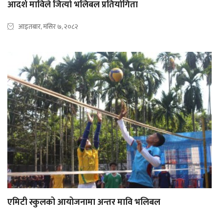
आदर्श माविले जित्यो भलिबल प्रतियोगिता
आइतबार, मंसिर ७, २०८२
एमिटी स्कुलको आयोजनामा अन्तर मावि भलिबल