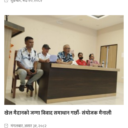
शुक्रबार, भदौ २०, २०८२
खेल मैदानको जग्गा विवाद समाधान गर्छौ- संयोजक मैनाली
मंगलबार, असार ३१, २०८२