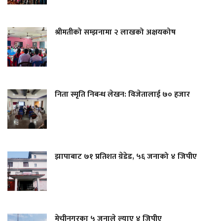
श्रीमतीको सम्झनामा २ लाखको अक्षयकोष
निता स्मृति निबन्ध लेखन: विजेतालाई ७० हजार
झापाबाट ७१ प्रतिशत ग्रेडेड, ५६ जनाको ४ जिपीए
मेचीनगरका ५ जनाले ल्याए ४ जिपीए