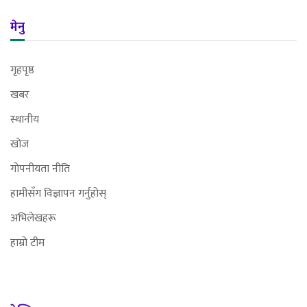
मेनु
गृहपृष्ठ
खबर
स्थानीय
खोज
गोपनीयता नीति
हामीसँग विज्ञापन गर्नुहोस्
अभिलेखहरू
हाम्रो टीम