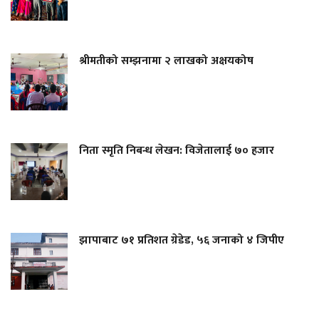
श्रीमतीको सम्झनामा २ लाखको अक्षयकोष
निता स्मृति निबन्ध लेखन: विजेतालाई ७० हजार
झापाबाट ७१ प्रतिशत ग्रेडेड, ५६ जनाको ४ जिपीए