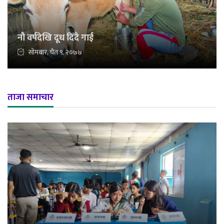
नौ वर्षदेखि दूध दिँदै गाई
सोमबार, चैत ९, २०७७
ताजा समाचार