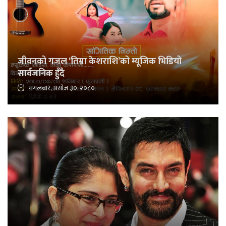
जीवनको गजल ‘तिम्रा केशराशि’को म्यूजिक भिडियो
सार्वजनिक हुँदै
मंगलबार, असोज ३०, २०८०