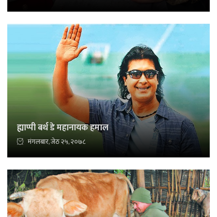
ह्याप्पी बर्थ डे महानायक हमाल
मंगलबार, जेठ २५, २०७८