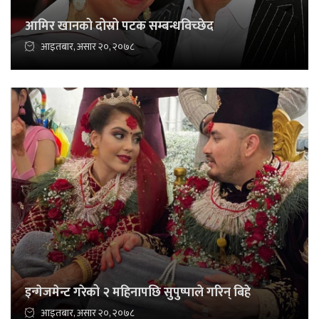
आमिर खानको दोस्रो पटक सम्बन्धविच्छेद
आइतबार, असार २०, २०७८
इन्गेजमेन्ट गरेको २ महिनापछि सुपुष्पाले गरिन् बिहे
आइतबार, असार २०, २०७८