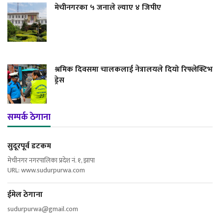
मेचीनगरका ५ जनाले ल्याए ४ जिपीए
श्रमिक दिवसमा चालकलाई नेत्रालयले दियो रिफ्लेक्टिभ
ड्रेस
सम्पर्क ठेगाना
सुदूरपूर्व डटकम
मेचीनगर नगरपालिका प्रदेश नं. १, झापा
URL: www.sudurpurwa.com
ईमेल ठेगाना
sudurpurwa@gmail.com