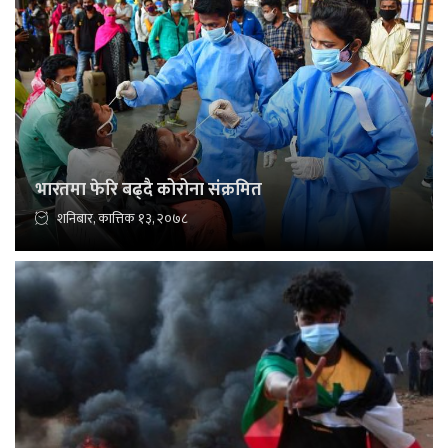
भारतमा फेरि बढ्दै कोरोना संक्रमित
शनिबार, कात्तिक १३, २०७८