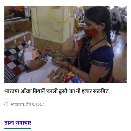
भारतमा आँखा बिगार्ने ‘कालो ढुसी’ का नौ हजार संक्रमित
आइतबार, जेठ ९, २०७८
ताजा समाचार