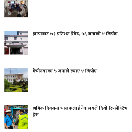
झापाबाट ७१ प्रतिशत ग्रेडेड, ५६ जनाको ४ जिपीए
मेचीनगरका ५ जनाले ल्याए ४ जिपीए
श्रमिक दिवसमा चालकलाई नेत्रालयले दियो रिफ्लेक्टिभ
ड्रेस