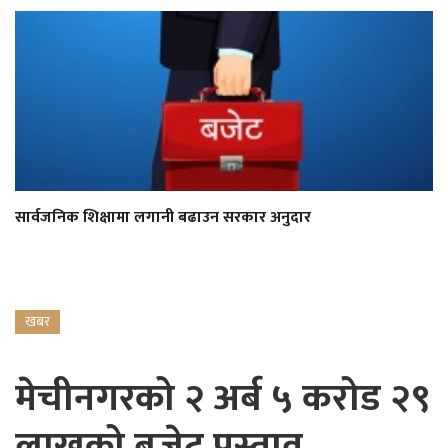
सार्वजनिक शिक्षामा लगानी बढाउन सरकार अनुदार
खबर
मेचीनगरको २ अर्ब ५ करोड २९
लाखको बजेट प्रस्ताव