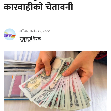
कारवाहीको चेतावनी
शनिबार, असोज ११, २०८२
सुदूरपूर्व डेस्क