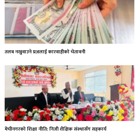
तलब नखुवाउने प्रअलाई कारवाहीको चेतावनी
मेचीनगरको शिक्षा नीति: निजी शैक्षिक संस्थासँग सहकार्य