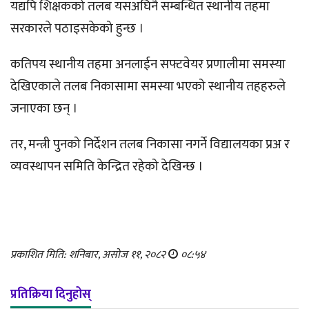
यद्यपि शिक्षकको तलब यसअघिनै सम्बन्धित स्थानीय तहमा
सरकारले पठाइसकेको हुन्छ ।
कतिपय स्थानीय तहमा अनलाईन सफ्टवेयर प्रणालीमा समस्या
देखिएकाले तलब निकासामा समस्या भएको स्थानीय तहहरुले
जनाएका छन् ।
तर, मन्त्री पुनको निर्देशन तलब निकासा नगर्ने विद्यालयका प्रअ र
व्यवस्थापन समिति केन्द्रित रहेको देखिन्छ ।
प्रकाशित मिति: शनिबार, असोज ११, २०८२
०८:५४
प्रतिक्रिया दिनुहोस्