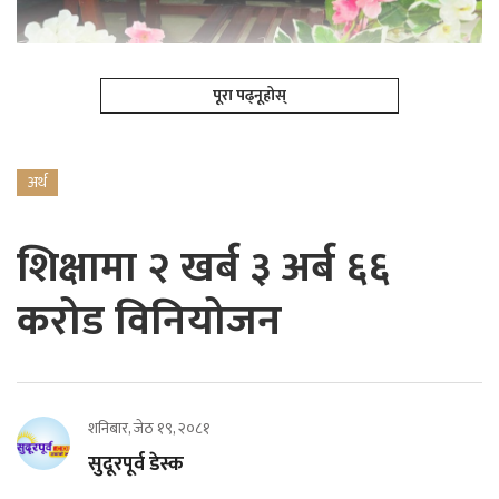
पूरा पढ्नूहोस्
अर्थ
शिक्षामा २ खर्ब ३ अर्ब ६६
करोड विनियोजन
शनिबार, जेठ १९, २०८१
सुदूरपूर्व डेस्क