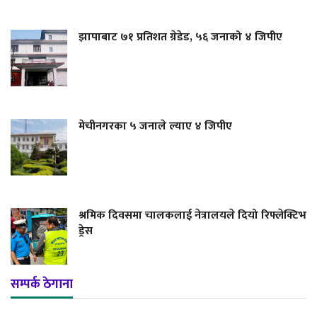
झापाबाट ७१ प्रतिशत ग्रेडेड, ५६ जनाको ४ जिपीए
मेचीनगरका ५ जनाले ल्याए ४ जिपीए
श्रमिक दिवसमा चालकलाई नेत्रालयले दियो रिफ्लेक्टिभ
ड्रेस
सम्पर्क ठेगाना