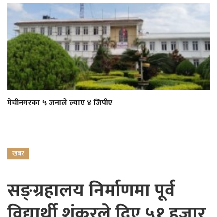
मेचीनगरका ५ जनाले ल्याए ४ जिपीए
खबर
सङ्ग्रहालय निर्माणमा पूर्व
विद्यार्थी शंकरले दिए ५१ हजार