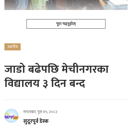
पूरा पढ्नूहोस्
स्थानीय
जाडो बढेपछि मेचीनगरका
विद्यालय ३ दिन बन्द
मंगलबार, पुस १५, २०८२
सुदूरपूर्व डेस्क