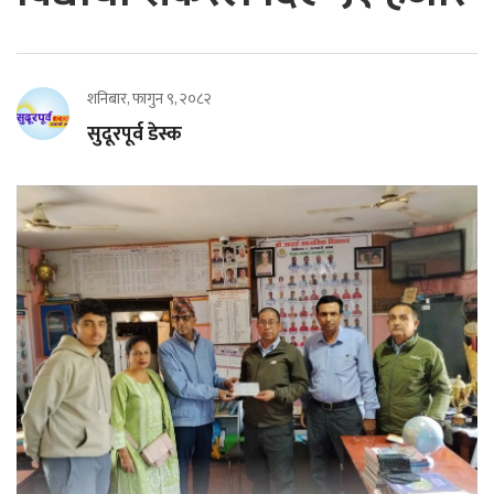
शनिबार, फागुन ९, २०८२
सुदूरपूर्व डेस्क