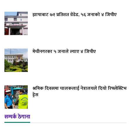
झापाबाट ७१ प्रतिशत ग्रेडेड, ५६ जनाको ४ जिपीए
मेचीनगरका ५ जनाले ल्याए ४ जिपीए
श्रमिक दिवसमा चालकलाई नेत्रालयले दियो रिफ्लेक्टिभ
ड्रेस
सम्पर्क ठेगाना