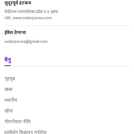
सुदूरपूर्व डटकम
मेचीनगर नगरपालिका प्रदेश नं. १, झापा
URL: www.sudurpurwa.com
ईमेल ठेगाना
sudurpurwa@gmail.com
मेनु
गृहपृष्ठ
खबर
स्थानीय
खोज
गोपनीयता नीति
हामीसँग विज्ञापन गर्नुहोस्