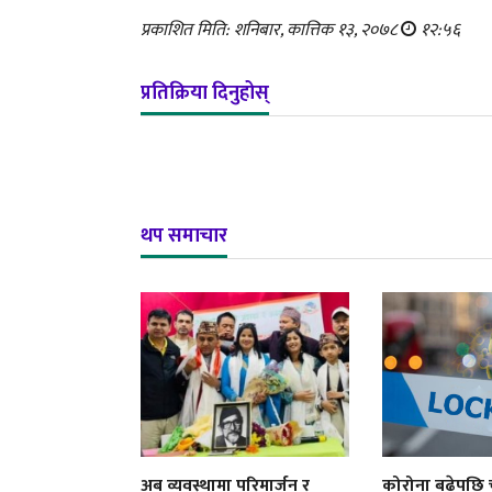
प्रकाशित मिति: शनिबार, कात्तिक १३, २०७८
१२:५६
प्रतिक्रिया दिनुहोस्
थप समाचार
अब व्यवस्थामा परिमार्जन र
कोरोना बढेपछि च