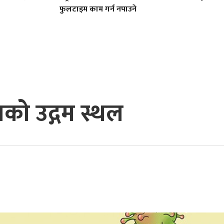
फुलटाइम काम गर्न नपाउने
ाको उद्गम स्थल