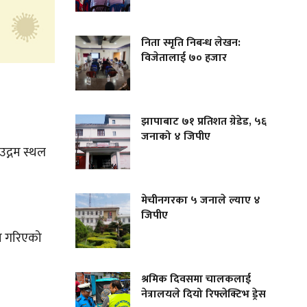
निता स्मृति निबन्ध लेखन:
विजेतालाई ७० हजार
झापाबाट ७१ प्रतिशत ग्रेडेड, ५६
जनाको ४ जिपीए
उद्गम स्थल
मेचीनगरका ५ जनाले ल्याए ४
जिपीए
षा गरिएको
श्रमिक दिवसमा चालकलाई
नेत्रालयले दियो रिफ्लेक्टिभ ड्रेस