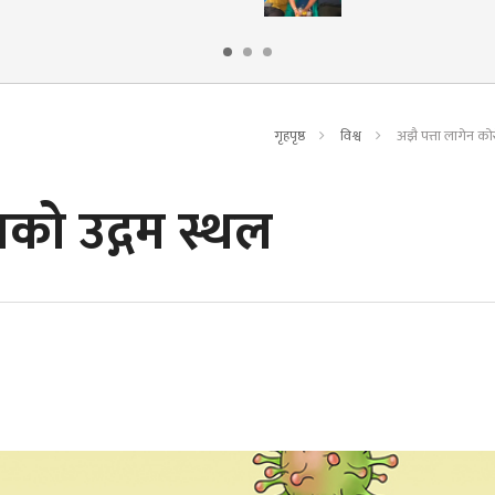
गृहपृष्ठ
विश्व
अझै पत्ता लागेन को
ाको उद्गम स्थल