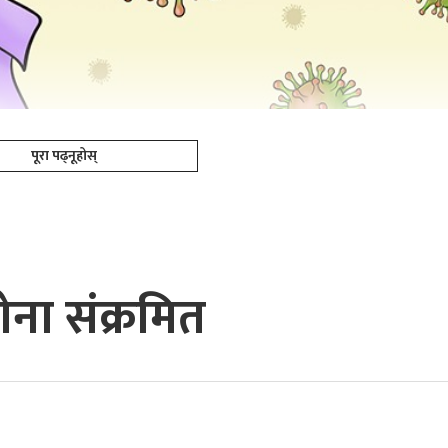
पूरा पढ्नूहोस्
ोना संक्रमित