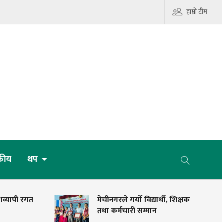
हाम्रो टीम
कीय
थप
शव्यापी रगत
मेचीनगरले गर्यो विद्यार्थी, शिक्षक
तथा कर्मचारी सम्मान