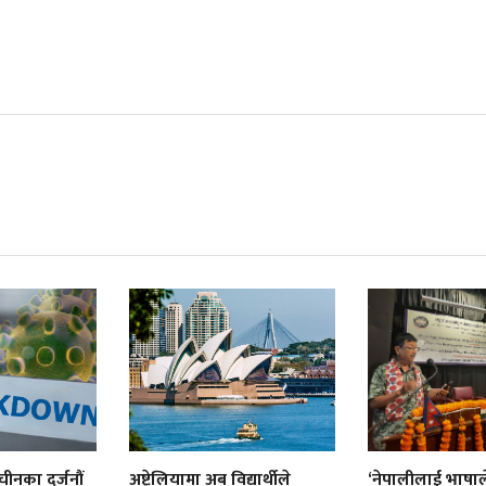
ीनका दर्जनौं
अष्ट्रेलियामा अब विद्यार्थीले
‘नेपालीलाई भाषाल