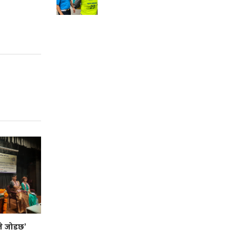
े जोड्छ’