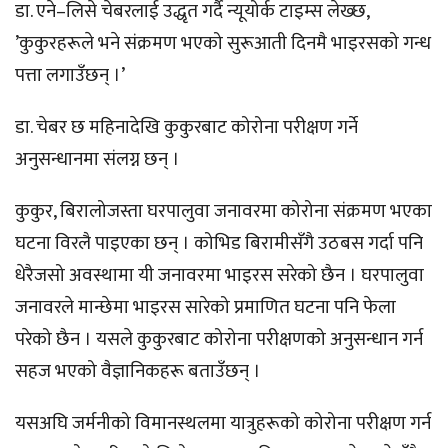
डा. एने–लिसे चेबरलाई उद्धृत गर्दै न्यूयोर्क टाइम्स लेख्छ,
’कुकुरहरूले भने संक्रमण भएको सुरूआती दिनमै भाइरसको गन्ध
पत्ता लगाउँछन् ।’
डा. चेबर छ महिनादेखि कुकुरबाट कोरोना परीक्षण गर्ने
अनुसन्धानमा संलग्न छन् ।
कुकुर, बिरालोजस्ता घरपालुवा जनावरमा कोरोना संक्रमण भएका
घटना विरलै पाइएका छन् । कोभिड बिरामीसँगै उठबस गर्दा पनि
धेरैजसो अवस्थामा यी जनावरमा भाइरस सरेको छैन । घरपालुवा
जनावरले मान्छेमा भाइरस सारेको प्रमाणित घटना पनि फेला
परेको छैन । यसले कुकुरबाट कोरोना परीक्षणको अनुसन्धान गर्न
सहज भएको वैज्ञानिकहरू बताउँछन् ।
यसअघि जर्मनीको विमानस्थलमा यात्रुहरूको कोरोना परीक्षण गर्न