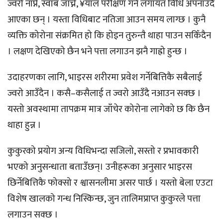
ज्वरो नाप्ने, स्वाब जाँच्ने, ¥याल परीक्षण गर्ने लगायत विधि अपनाउँदै
आएका छन् । यस्ता विधिबाट नतिजा आउन समय लाग्छ । कुनै
व्यक्ति कोरोना संक्रमित हो कि होइन तुरुन्तै थाहा पाउन सकिँदैन
। लक्षण देखिएको छैन भने पत्ता लगाउन झनै गाह्रो हुन्छ ।
उदाहरणका लागि, भाइरस शरीरमा प्रवेश गर्नेबित्तिकै सबैलाई
ज्वरो आउँदैन । कसै–कसैलाई त ज्वरो आउँदै नआउन सक्छ ।
यस्तो अवस्थामा तापक्रम मात्र जाँचेर कोरोना लागेको छ कि छैन
थाहा हुन्न ।
कुकुरको प्रयोग अन्य विधिभन्दा सजिलो, सस्तो र प्रभावकारी
भएको अनुसन्धाता बताउँछन्। उनीहरूका अनुसार भाइरस
छिर्नेबित्तिकै फोक्सो र श्वासनलीमा असर पार्छ । यस्तो बेला एउटा
विशेष खालको गन्ध निस्किन्छ, जुन तालिमप्राप्त कुकुरले पत्ता
लगाउन सक्छ ।