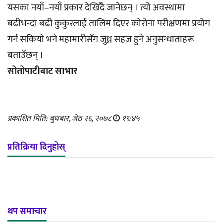
यसका नयाँ–नयाँ प्रकार देखिँदै जानेछन् । त्यो अवस्थामा
बढीभन्दा बढी कुकुरलाई तालिम दिएर कोरोना परीक्षणमा प्रयोग
गर्न सकियो भने महामारीसँग जुध्न सहज हुने अनुसन्धाताहरू
बताउँछन् ।
सोतोपाटीबाट साभार
प्रकाशित मिति: बुधबार, जेठ २६, २०७८
१९:४५
प्रतिक्रिया दिनुहोस्
थप समाचार