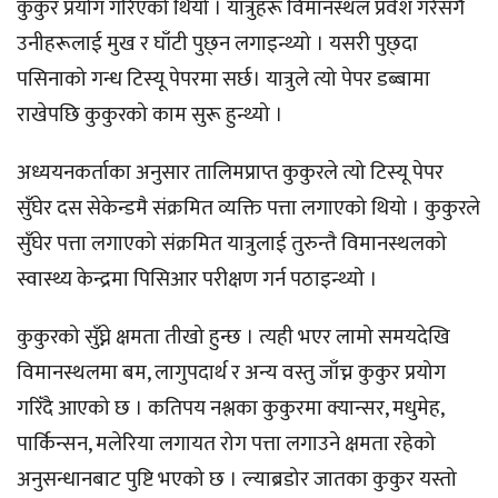
कुकुर प्रयोग गरिएको थियो । यात्रुहरू विमानस्थल प्रवेश गरेसँगै
उनीहरूलाई मुख र घाँटी पुछ्न लगाइन्थ्यो । यसरी पुछ्दा
पसिनाको गन्ध टिस्यू पेपरमा सर्छ। यात्रुले त्यो पेपर डब्बामा
राखेपछि कुकुरको काम सुरू हुन्थ्यो ।
अध्ययनकर्ताका अनुसार तालिमप्राप्त कुकुरले त्यो टिस्यू पेपर
सुँघेर दस सेकेन्डमै संक्रमित व्यक्ति पत्ता लगाएको थियो । कुकुरले
सुँघेर पत्ता लगाएको संक्रमित यात्रुलाई तुरुन्तै विमानस्थलको
स्वास्थ्य केन्द्रमा पिसिआर परीक्षण गर्न पठाइन्थ्यो ।
कुकुरको सुँघ्ने क्षमता तीखो हुन्छ । त्यही भएर लामो समयदेखि
विमानस्थलमा बम, लागुपदार्थ र अन्य वस्तु जाँच्न कुकुर प्रयोग
गरिँदै आएको छ । कतिपय नश्लका कुकुरमा क्यान्सर, मधुमेह,
पार्किन्सन, मलेरिया लगायत रोग पत्ता लगाउने क्षमता रहेको
अनुसन्धानबाट पुष्टि भएको छ । ल्याब्रडोर जातका कुकुर यस्तो