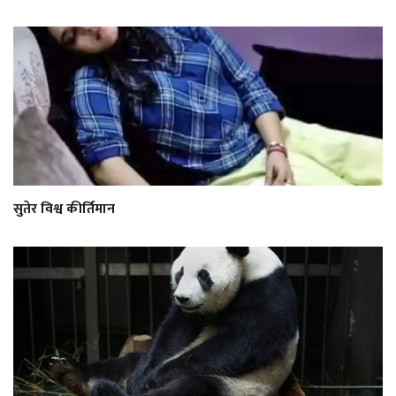
सुतेर विश्व कीर्तिमान