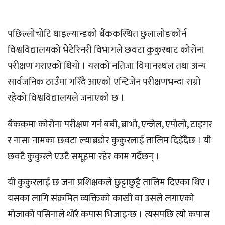
पछिल्लोचोटि थाइल्यान्डको बैंककस्थित छुलालोङकोर्न
विश्वविद्यालयको भेटेरिनरी विभागले छवटा कुकुरबाट कोरोना
परीक्षण गराएको थियो । यसको नतिजा विमानस्थल तथा अन्य
सार्वजनिक ठाउँमा गरिँदै आएको एन्टिजेन परीक्षणभन्दा राम्रो
रहेको विश्वविद्यालयले जनाएको छ ।
बैंककमा कोरोना परीक्षण गर्न बबी, ब्राभो, एन्जेल, एपोलो, टाइगर
र नासा नामका छवटा ल्याब्रडोर कुकुरलाई तालिम दिइँदैछ । यी
छवटै कुकुरले एउटै समूहमा रहेर काम गर्दैछन् ।
यी कुकुरलाई छ जना प्रशिक्षकले छुट्टाछुट्टै तालिम दिएका थिए ।
यसका लागि संक्रमित व्यक्तिको काखी वा उसले लगाएको
मोजाको पसिनाले थोरै कपास भिजाइन्छ । त्यसपछि त्यो कपास