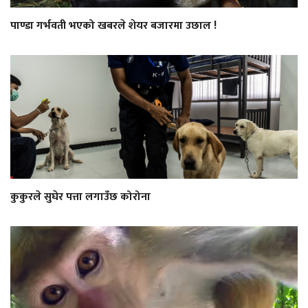
पाण्डा गर्भवती भएको खबरले शेयर बजारमा उछाल !
कुकुरले सुघेर पत्ता लगाउँछ कोरोना