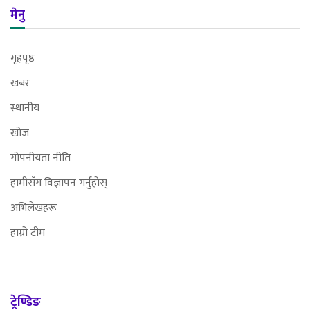
मेनु
गृहपृष्ठ
खबर
स्थानीय
खोज
गोपनीयता नीति
हामीसँग विज्ञापन गर्नुहोस्
अभिलेखहरू
हाम्रो टीम
ट्रेण्डिङ