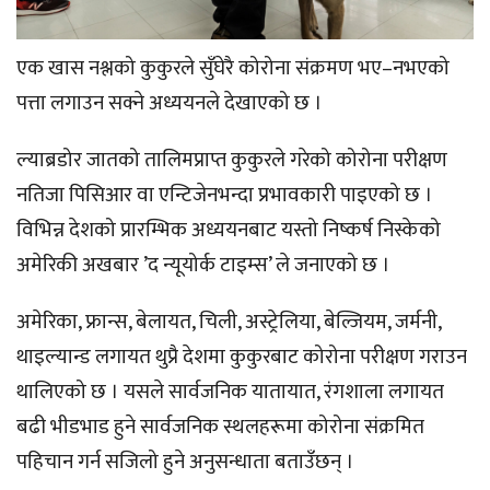
एक खास नश्लको कुकुरले सुँघेरै कोरोना संक्रमण भए–नभएको
पत्ता लगाउन सक्ने अध्ययनले देखाएको छ ।
ल्याब्रडोर जातको तालिमप्राप्त कुकुरले गरेको कोरोना परीक्षण
नतिजा पिसिआर वा एन्टिजेनभन्दा प्रभावकारी पाइएको छ ।
विभिन्न देशको प्रारम्भिक अध्ययनबाट यस्तो निष्कर्ष निस्केको
अमेरिकी अखबार ’द न्यूयोर्क टाइम्स’ ले जनाएको छ ।
अमेरिका, फ्रान्स, बेलायत, चिली, अस्ट्रेलिया, बेल्जियम, जर्मनी,
थाइल्यान्ड लगायत थुप्रै देशमा कुकुरबाट कोरोना परीक्षण गराउन
थालिएको छ । यसले सार्वजनिक यातायात, रंगशाला लगायत
बढी भीडभाड हुने सार्वजनिक स्थलहरूमा कोरोना संक्रमित
पहिचान गर्न सजिलो हुने अनुसन्धाता बताउँछन् ।