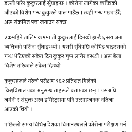
डल्लो पारेर कुकुरलाई सुँघाइन्छ । कोरोना लागेका व्यक्तिको
जीउको विशेष गन्ध कुकुरले चाल पाउँछ । त्यही गन्ध पछ्याउँदै
अरू संक्रमित पत्ता लगाउन सक्छ ।
एकमहिने तालिम क्रममा ती कुकुरलाई दिनको झन्डै ६ सय जना
व्यक्तिको पसिना सुँघाइन्थ्यो । यसरी सुँघेपछि कोभिड भाइरसको
गन्ध भेटिएको संकेत दिन कुकुर चुप्प लागेर बस्थ्यो । अरू बेला
विशेष तरिकाले संकेत दिन्थ्यो ।
कुकुरहरूले गरेको परीक्षण ९६.२ प्रतिशत मिलेको
विश्वविद्यालयका अनुसन्धाताहरूले बताएका छन् । यसअघि
जर्मनी र संयुक्त अरब इमिरेट्समा पनि उत्साहजनक नतिजा
आएको थियो ।
पछिल्लो समय विभिन्न देशका विमानस्थलले कोरोना परीक्षण गर्न