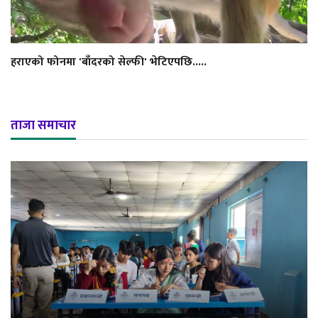
हराएको फोनमा 'बाँदरको सेल्फी' भेटिएपछि.....
ताजा समाचार