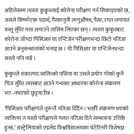
अहिलेसम्म त्यस्ता कुकुरलाई कोरोना परीक्षण गर्न सिकाइएको छ,
जसले विष्फोटक पदार्थ, गैरकानुनी लागुऔषध, पैसा, रगत लगायत
वस्तु सुँघेर पत्ता लगाउने तालिम लिएका छन् । त्यस्ता कुकुरबाट
कोरोना जाँच्दा पिसिआर वा एन्टिजेन परीक्षणभन्दा छिटो नतिजा
आउने अनुसन्धाताको भनाइ छ । यो पिसिआर वा एन्टिजेनभन्दा
सस्तो पनि पर्छ ।
कुकुरले शंकास्पद व्यक्तिको पसिना वा उसले प्रयोग गरेको कुनै
चिज सुँघेर त्यसबाट आउने गन्धका आधारमा कोरोना संक्रमण
भए–नभएको छुट्टयाउँछ ।
’पिसिआर परीक्षणले तुरुन्तै नतिजा दिँदैन । भर्खरै संक्रमण भएको
व्यक्तिमा त यस्तो परीक्षणले गलत नतिजा दिने सम्भावना उत्तिकै
हुन्छ,’ अस्ट्रेलियाको एडलेड विश्वविद्यालयका भेटेरिनरी विशेषज्ञ