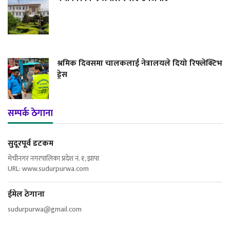
श्रमिक दिवसमा चालकलाई नेत्रालयले दियो रिफ्लेक्टिभ
ड्रेस
सम्पर्क ठेगाना
सुदूरपूर्व डटकम
मेचीनगर नगरपालिका प्रदेश नं. १, झापा
URL: www.sudurpurwa.com
ईमेल ठेगाना
sudurpurwa@gmail.com