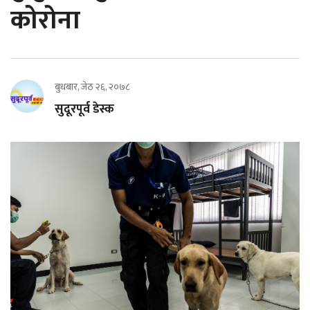
कोरोना
बुधबार, जेठ २६, २०७८
सुदूरपूर्व डेस्क