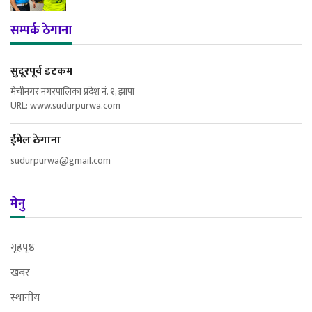
सम्पर्क ठेगाना
सुदूरपूर्व डटकम
मेचीनगर नगरपालिका प्रदेश नं. १, झापा
URL: www.sudurpurwa.com
ईमेल ठेगाना
sudurpurwa@gmail.com
मेनु
गृहपृष्ठ
खबर
स्थानीय