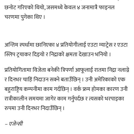
छनोट गरिएको थियो, जसमध्ये केवल ४ जनामात्रै फाइनल
चरणमा पुगेका थिए ।
अन्तिम स्पर्धामा छानिएका ४ प्रतियोगीलाई एउटा म्याट्रेस र एउटा
स्लिप ट्रयाकर दिइयो र निद्राको क्षमता देखाउन भनियो ।
प्रतियोगितामा विजेता बनेकी त्रिपर्णा आफूलाई रातमा निद्रा नलाग्ने
र दिनभर चाहिं निदाउन सक्ने बताउँछिन् । उनी अमेरिकाको एक
बहुराष्ट्रिय कम्पनीमा काम गर्दछिन् । वर्क फ्रम होमका कारण उनी
रात्रीकालीन समयमा जागेर काम गर्नुपर्दछ र त्यसको भरपाइका
रुपमा उनी दिनभर निदाउँछिन् ।
– एजेन्सी