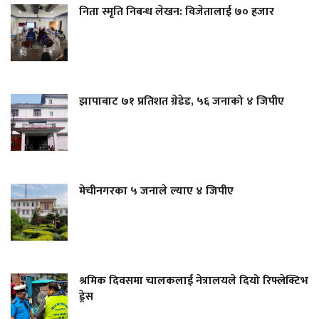
निता स्मृति निबन्ध लेखन: विजेतालाई ७० हजार
झापाबाट ७१ प्रतिशत ग्रेडेड, ५६ जनाको ४ जिपीए
मेचीनगरका ५ जनाले ल्याए ४ जिपीए
श्रमिक दिवसमा चालकलाई नेत्रालयले दियो रिफ्लेक्टिभ
ड्रेस