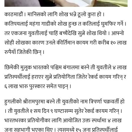
काठमाडौं । मानिसको लागि शोख भन्ने ठूलो कुरा हो ।
कतिपयलाई महंगा गाडीको शोख हुन्छ त कतिलाई घुमफिर गर्ने ।
तर एकजना युवतीलाई चाहिं बच्चैदेखि सुत्ने शोख थियो । आफ्नो
सोही शोखका कारण उनले कीर्तिमान कायम गरी करीब १० लाख
रुपैयाँ जितेकी छिन् ।
छिमेकी मुलुक भारतको पश्चिम बंगालमा बस्ने ती युवतीले ४ लाख
प्रतिस्पर्धीलाई हराएर सुत्ने प्रतियोगिता जितेर रेकर्ड कायम गरिन् र
६ लाख भारु पुरस्कार समेत पाइन् ।
हुगलीको श्रीरामपुरमा बस्ने ती युवतीको नाम त्रिपर्णा चक्रवर्ती हो
। ती युवतीले १ सय दिन ९ घण्टासम्म सुतेर रेकर्ड कायम गरिन् ।
भारतभरका प्रतियोगीका लागि आयोजित उक्त स्पर्धामा ४ लाख
जना सहभागी भएका थिए । त्यसमध्ये १५ जना प्रतिस्पर्धीलाई