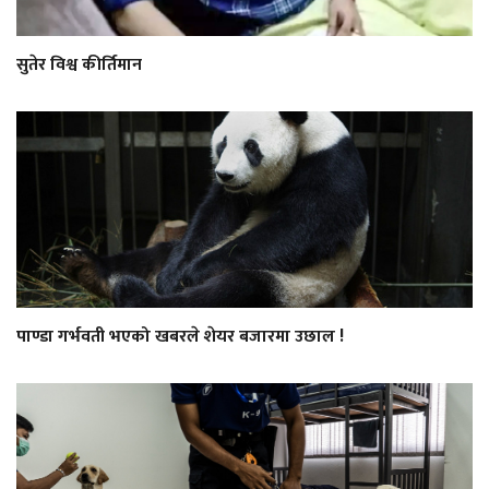
सुतेर विश्व कीर्तिमान
पाण्डा गर्भवती भएको खबरले शेयर बजारमा उछाल !