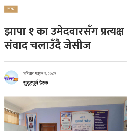
खबर
झापा १ का उमेदवारसँग प्रत्यक्ष
संवाद चलाउँदै जेसीज
शनिबार, फागुन ९, २०८२
सुदूरपूर्व डेस्क