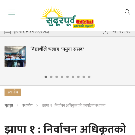
०४ : १३ : १७
शुक्रबार, साउन २२, २०८३
विद्यार्थीले चलाए "नमुना संसद"
स्थानीय
गृहपृष्ठ
स्थानीय
झापा १ : निर्वाचन अधिकृतको कार्यालय स्थापना
झापा १ : निर्वाचन अधिकृतको