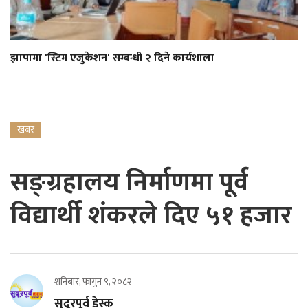
झापामा 'स्टिम एजुकेशन' सम्बन्धी २ दिने कार्यशाला
खबर
सङ्ग्रहालय निर्माणमा पूर्व
विद्यार्थी शंकरले दिए ५१ हजार
शनिबार, फागुन ९, २०८२
सुदूरपूर्व डेस्क