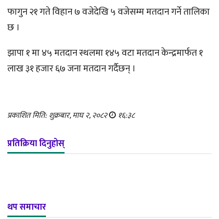
फागुन २१ गते विहान ७ वजेदेखि ५ वजेसम्म मतदान गर्ने तालिका
छ ।
झापा १ मा ४५ मतदान स्थलमा १४५ वटा मतदान केन्द्रमार्फत १
लाख ३१ हजार ६७ जना मतदान गर्दैछन् ।
प्रकाशित मिति: शुक्रबार, माघ २, २०८२
१६:३८
प्रतिक्रिया दिनुहोस्
थप समाचार