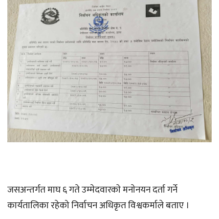
जसअन्तर्गत माघ ६ गते उम्मेदवारकाे मनाेनयन दर्ता गर्ने
कार्यतालिका रहेको निर्वाचन अधिकृत विश्वकर्माले बताए ।