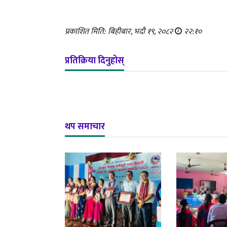
प्रकाशित मिति: बिहीबार, भदौ १९, २०८२
२२:१०
प्रतिक्रिया दिनुहोस्
थप समाचार