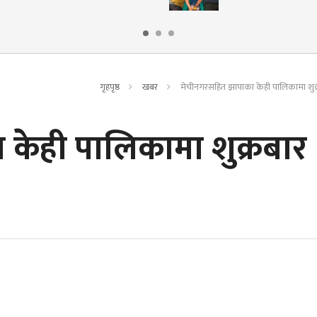
गृहपृष्ठ
खबर
मेचीनगरसहित झापाका केही पालिकामा शुक्र
केही पालिकामा शुक्रबार