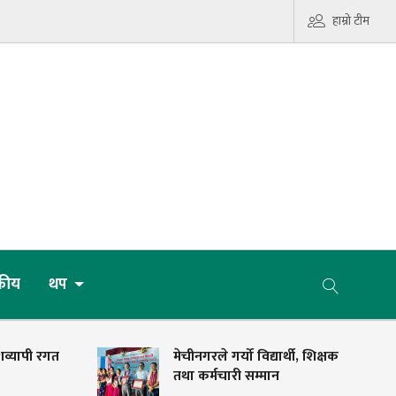
हाम्रो टीम
कीय
थप
शव्यापी रगत
मेचीनगरले गर्यो विद्यार्थी, शिक्षक
तथा कर्मचारी सम्मान