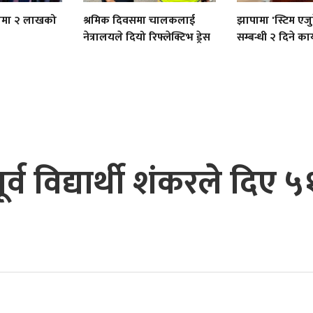
नामा २ लाखको
श्रमिक दिवसमा चालकलाई
झापामा 'स्टिम एज
नेत्रालयले दियो रिफ्लेक्टिभ ड्रेस
सम्बन्धी २ दिने का
र्व विद्यार्थी शंकरले दिए ५