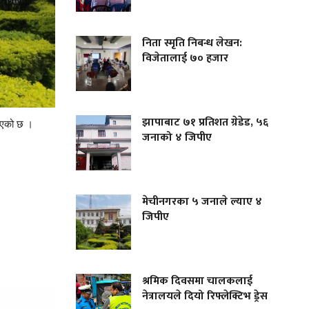
निता स्मृति निबन्ध लेखन:
विजेतालाई ७० हजार
झापाबाट ७१ प्रतिशत ग्रेडेड, ५६
 दिएको छ ।
जनाको ४ जिपीए
।
मेचीनगरका ५ जनाले ल्याए ४
जिपीए
श्रमिक दिवसमा चालकलाई
नेत्रालयले दियो रिफ्लेक्टिभ ड्रेस