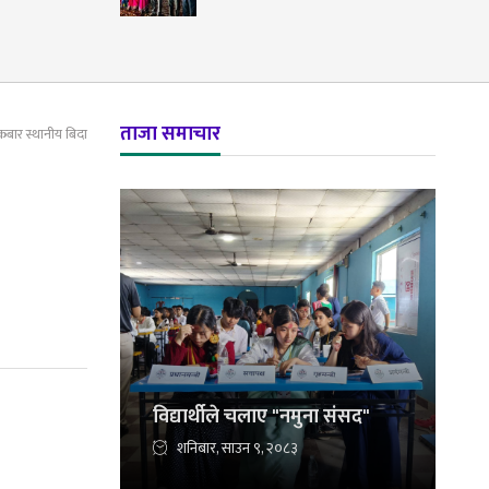
ताजा समाचार
बार स्थानीय बिदा
विद्यार्थीले चलाए "नमुना संसद"
शनिबार, साउन ९, २०८३