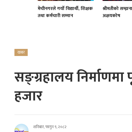
मेचीनगरले गर्यो विद्यार्थी, शिक्षक
श्रीमतीको सम्झ
तथा कर्मचारी सम्मान
अक्षयकोष
खबर
सङ्ग्रहालय निर्माणमा पू
हजार
शनिबार, फागुन ९, २०८२