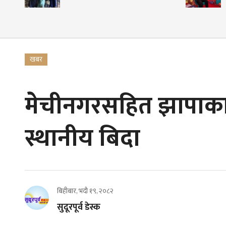
खबर
मेचीनगरसहित झापाका 
स्थानीय बिदा
बिहीबार, भदौ १९, २०८२
सुदूरपूर्व डेस्क