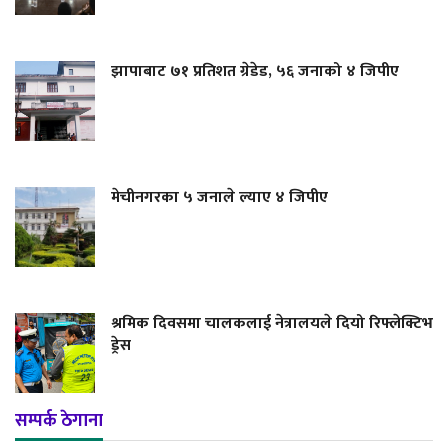
झापाबाट ७१ प्रतिशत ग्रेडेड, ५६ जनाको ४ जिपीए
मेचीनगरका ५ जनाले ल्याए ४ जिपीए
श्रमिक दिवसमा चालकलाई नेत्रालयले दियो रिफ्लेक्टिभ
ड्रेस
सम्पर्क ठेगाना