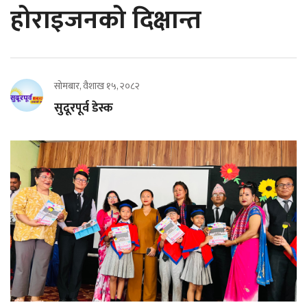
होराइजनको दिक्षान्त
सोमबार, वैशाख १५, २०८२
सुदूरपूर्व डेस्क