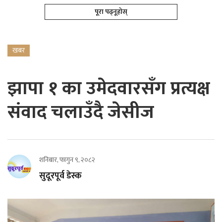
पूरा पढ्नूहोस्
खबर
झापा १ का उमेदवारसँग प्रत्यक्ष
संवाद चलाउँदै जेसीज
शनिबार, फागुन ९, २०८२
सुदूरपूर्व डेस्क